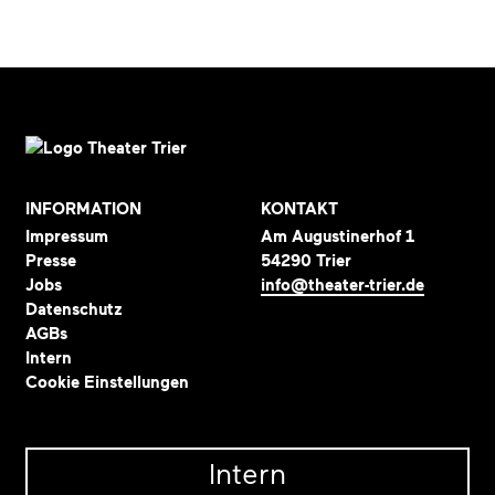
INFORMATION
KONTAKT
Impressum
Am Augustinerhof 1
Presse
54290 Trier
Jobs
info@theater-trier.de
Datenschutz
AGBs
Intern
Cookie Einstellungen
Intern