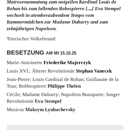
Matrosenanmutung zum notgeilen Kardinal Louis de
Rohan bis zum lallenden Robespierre [...,]
Eva Stempel
wechselt in atemberaubendem Tempo vom
Kammermädchen zur Madame Dubarry und zum
zehnjährigen Napoleon.
Trierischer Volksfreund
BESETZUNG
AM MI
15.10.
25
Marie-Antoinette
Friederike Majerczyk
Louis XVI.; Älterer Revolutionär
Stephan Vanecek
Jean-Pierre; Louis Cardinal de Rohan; Guillaume de la
Tour; Robbespierre
Philippe Thelen
Cécile; Madame Dubarry; Napoléon Bonaparte; Junger
Revolutionär
Eva Stempel
Musicus
Maksym Lyubachevsky