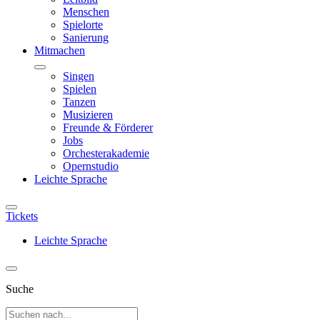
Menschen
Spielorte
Sanierung
Mitmachen
Singen
Spielen
Tanzen
Musizieren
Freunde & Förderer
Jobs
Orchesterakademie
Opernstudio
Leichte Sprache
Tickets
Leichte Sprache
Suche