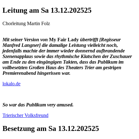
Leitung
am Sa
13.12.
2025
25
Chorleitung
Martin Folz
Mit seiner Version von
My Fair Lady
übertrifft [Regisseur
Manfred Langner] die damalige Leistung vielleicht noch,
jedenfalls machte der immer wieder donnernd aufbrandende
Szenenapplaus sowie das rhythmische Klatschen der Zuschauer
am Ende zu den eingängigen Takten, dass das Publikum im
vollbesetzten Großen Haus des Theaters Trier am gestrigen
Premierenabend hingerissen war.
lokalo.de
So war das Publikum very amused.
Trierischer Volksfreund
Besetzung
am Sa
13.12.
2025
25