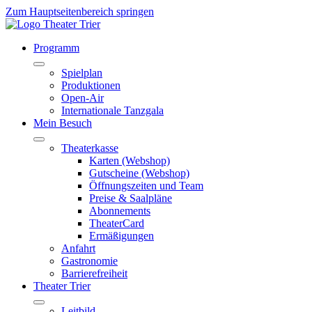
Zum Hauptseitenbereich springen
Programm
Spielplan
Produktionen
Open-Air
Internationale Tanzgala
Mein Besuch
Theaterkasse
Karten (Webshop)
Gutscheine (Webshop)
Öffnungszeiten und Team
Preise & Saalpläne
Abonnements
TheaterCard
Ermäßigungen
Anfahrt
Gastronomie
Barrierefreiheit
Theater Trier
Leitbild