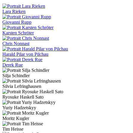
Lara Rieken
Giovanni Rupp
Karsten Schröter
Chris Nonnast
Harald Pilar von Pilchau
Derek Rue
Silja Schindler
Silvia Lefringhausen
Ryosuke Haskell Sato
Yuriy Hadzetskyy
Moritz Kugler
Tim Heisse