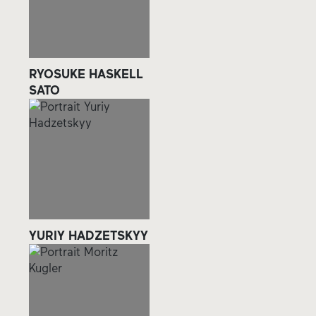
RYOSUKE HASKELL
SATO
YURIY HADZETSKYY