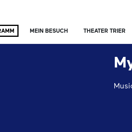
RAMM
MEIN BESUCH
THEATER TRIER
My
Musi