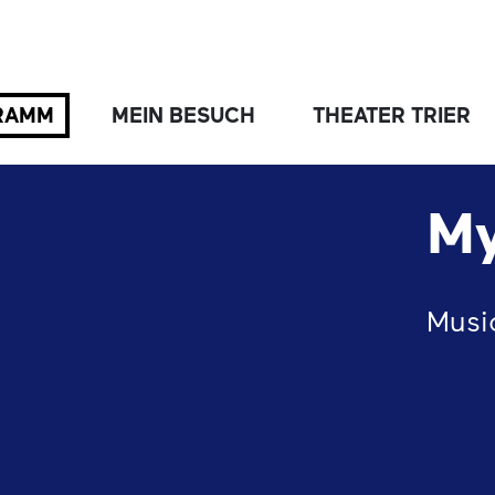
RAMM
MEIN BESUCH
THEATER TRIER
My
Musi