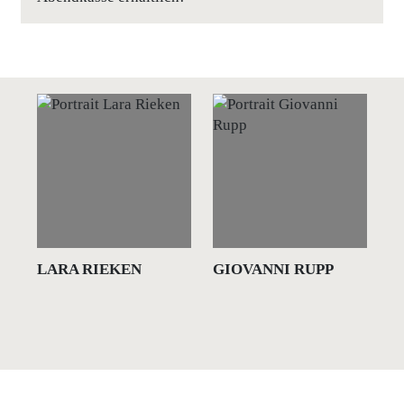
LARA RIEKEN
GIOVANNI RUPP
K
S