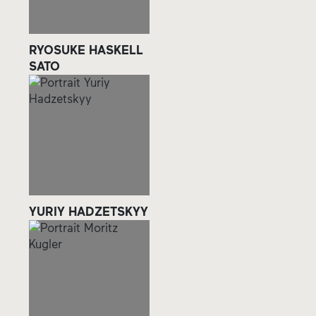
RYOSUKE HASKELL
SATO
YURIY HADZETSKYY