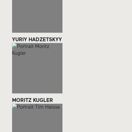
YURIY HADZETSKYY
MORITZ KUGLER