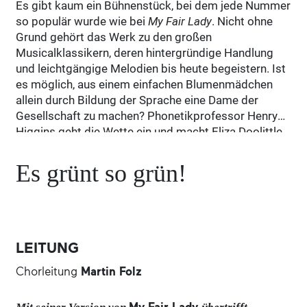
Es gibt kaum ein Bühnenstück, bei dem jede Nummer
so populär wurde wie bei
My Fair Lady
. Nicht ohne
Grund gehört das Werk zu den großen
Musicalklassikern, deren hintergründige Handlung
und leichtgängige Melodien bis heute begeistern. Ist
es möglich, aus einem einfachen Blumenmädchen
allein durch Bildung der Sprache eine Dame der
Gesellschaft zu machen? Phonetikprofessor Henry
Higgins geht die Wette ein und macht Eliza Doolittle
aus Mayfair, Tochter eines Müllkutschers, zu seinem
wissenschaftlichen Objekt. Tag und Nacht quält er
Es grünt so grün!
sie mit absurden Sprachübungen: „Es grünt so grün,
wenn Spaniens Blüten blühn…“ Nach der Tortur
kommt der Triumph, gleichzeitig die gegenseitige
Faszination und mit dem unweigerlichen Absturz die
Frage: Wer hat hier wen wie verändert, und was ist es,
LEITUNG
das letztlich einen Menschen ausmacht? Neben
Chorleitung
Martin Folz
seiner eingängigen, abwechslungsreichen und
schwungvollen Musik, mitreißenden Chören, flotten
Tänzen und aufwändiger Ausstattung sind es vor