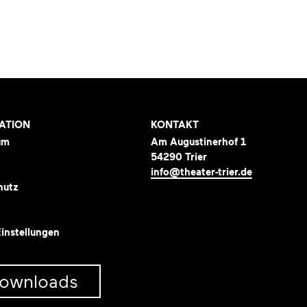
ATION
KONTAKT
um
Am Augustinerhof 1
54290 Trier
info@theater-trier.de
hutz
instellungen
ownloads