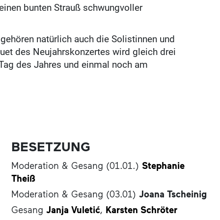
einen bunten Strauß schwungvoller
ehören natürlich auch die Solistinnen und
uet des Neujahrskonzertes wird gleich drei
n Tag des Jahres und einmal noch am
BESETZUNG
Moderation & Gesang (01.01.)
Stephanie
Theiß
Moderation & Gesang (03.01)
Joana Tscheinig
Gesang
Janja Vuletić
,
Karsten Schröter