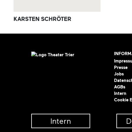
KARSTEN SCHRÖTER
INFORM
Impress
Presse
Jobs
Datensc
AGBs
Intern
Cookie E
Intern
D