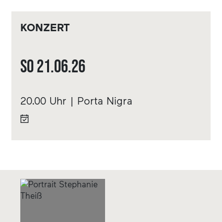
KONZERT
So
21.06.
26
20.00 Uhr | Porta Nigra