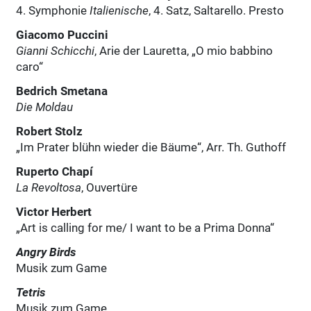
4. Symphonie
Italienische
, 4. Satz, Saltarello. Presto
Giacomo Puccini
Gianni Schicchi
, Arie der Lauretta, „O mio babbino
caro“
Bedrich Smetana
Die Moldau
Robert Stolz
„Im Prater blühn wieder die Bäume“, Arr. Th. Guthoff
Ruperto Chapí
La Revoltosa
, Ouvertüre
Victor Herbert
„Art is calling for me/ I want to be a Prima Donna“
Angry Birds
Musik zum Game
Tetris
Musik zum Game