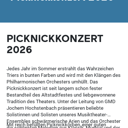
PICKNICKKONZERT
2026
Jedes Jahr im Sommer erstrahlt das Wahrzeichen
Triers in bunten Farben und wird mit den Klängen des
Philharmonischen Orchesters umhüllt. Das
Picknickkonzert ist seit langem schon fester
Bestandteil des Altstadtfestes und liebgewonnene
Tradition des Theaters. Unter der Leitung von GMD
Jochem Hochstenbach präsentieren beliebte
Solistinnen und Solisten unseres Musiktheater-
Ensembles schwärmerische Arien und das Orchester
Mit reich befüllten Picknickkörben, einer guten
die schönsten Melodien aus Klassik, Musical und der