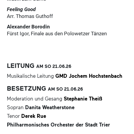
Feeling Good
Arr. Thomas Guthoff
Alexander Borodin
Fürst Igor, Finale aus den Polowetzer Tänzen
LEITUNG
AM SO
21.06.
26
Musikalische Leitung
GMD Jochem Hochstenbach
BESETZUNG
AM SO
21.06.
26
Moderation und Gesang
Stephanie Theiß
Sopran
Danita Weatherstone
Tenor
Derek Rue
Philharmonisches Orchester der Stadt Trier