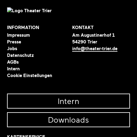
INFORMATION
KONTAKT
Impressum
Am Augustinerhof 1
Presse
54290 Trier
Jobs
info@theater-trier.de
Datenschutz
AGBs
Intern
Cookie Einstellungen
Intern
Downloads