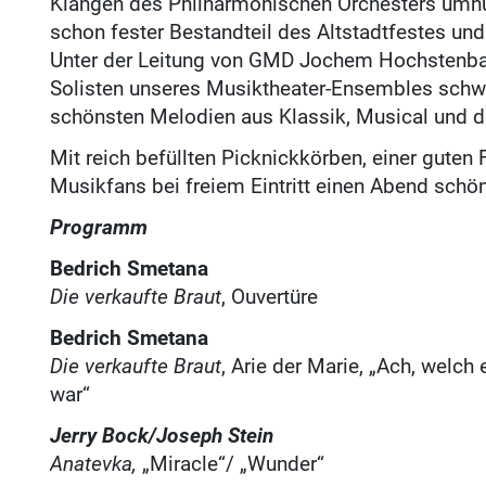
Klängen des Philharmonischen Orchesters umhül
schon fester Bestandteil des Altstadtfestes un
Unter der Leitung von GMD Jochem Hochstenbach
Solisten unseres Musiktheater-Ensembles schwä
schönsten Melodien aus Klassik, Musical und d
Mit reich befüllten Picknickkörben, einer gute
Musikfans bei freiem Eintritt einen Abend schön
Programm
Bedrich Smetana
Die verkaufte Braut
, Ouvertüre
Bedrich Smetana
Die verkaufte Braut
, Arie der Marie, „Ach, welch
war“
Jerry Bock/Joseph Stein
Anatevka,
„Miracle“/ „Wunder“