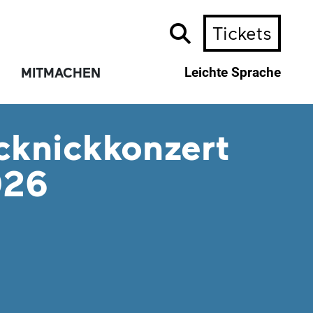
Tickets
MITMACHEN
Leichte Sprache
cknickkonzert
026