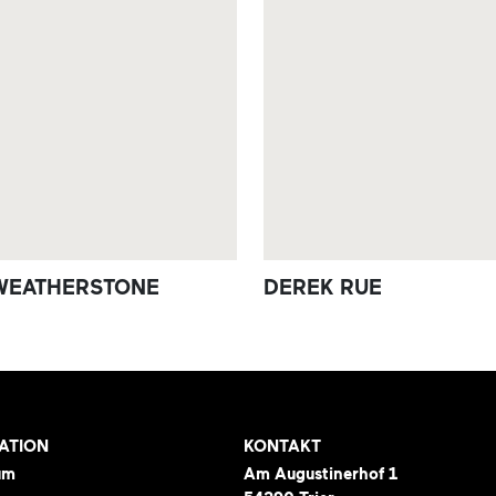
 WEATHERSTONE
DEREK RUE
ATION
KONTAKT
um
Am Augustinerhof 1