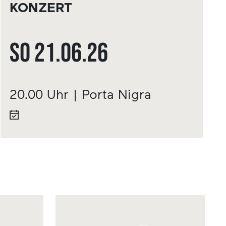
KONZERT
So
21.06.
26
20.00 Uhr | Porta Nigra