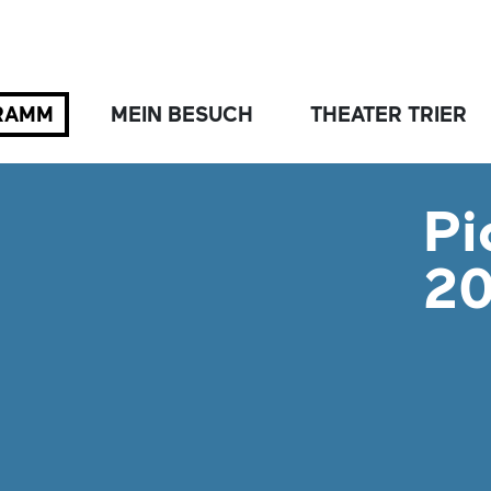
RAMM
MEIN BESUCH
THEATER TRIER
Pi
2