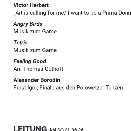
Victor Herbert
„Art is calling for me/ I want to be a Prima Donn
Angry Birds
Musik zum Game
Tetris
Musik zum Game
Feeling Good
Arr. Thomas Guthoff
Alexander Borodin
Fürst Igor, Finale aus den Polowetzer Tänzen
LEITUNG
AM SO
21.06.
26