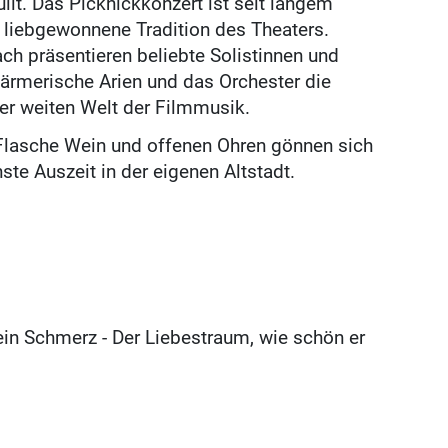
lt. Das Picknickkonzert ist seit langem
d liebgewonnene Tradition des Theaters.
 präsentieren beliebte Solistinnen und
rmerische Arien und das Orchester die
er weiten Welt der Filmmusik.
n Flasche Wein und offenen Ohren gönnen sich
ste Auszeit in der eigenen Altstadt.
 ein Schmerz - Der Liebestraum, wie schön er