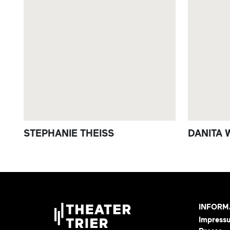
STEPHANIE THEISS
DANITA
INFORM
Impress