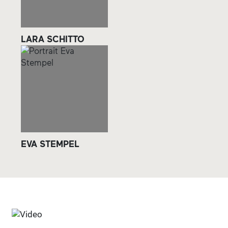
LARA SCHITTO
EVA STEMPEL