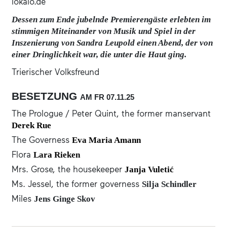
lokalo.de
Dessen zum Ende jubelnde Premierengäste erlebten im
stimmigen Miteinander von Musik und Spiel in der
Inszenierung von Sandra Leupold einen Abend, der von
einer Dringlichkeit war, die unter die Haut ging.
Trierischer Volksfreund
BESETZUNG
AM FR
07.11.
25
The Prologue / Peter Quint, the former manservant
Derek Rue
The Governess
Eva Maria Amann
Flora
Lara Rieken
Mrs. Grose, the housekeeper
Janja Vuletić
Ms. Jessel, the former governess
Silja Schindler
Miles
Jens Ginge Skov