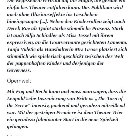
Die Regisseurin vertraut auf die Magie, die gerade ein
einfaches Theater entfalten kann. Das Publikum wird
auch ohne Illusionseffekte ins Geschehen
hineingezogen [...]. Neben den Kinderrollen zeigt auch
Derek Rue als Quint starke stimmliche Präsenz. Stark
ist auch Silja Schindler als Miss Jessel mit ihrem
expressiven, an die Gourvernante gerichteten Lamento.
Janja Vuletic als Haushälterin Mrs Grose platziert sich
stimmlich wie spielerisch geschickt zwischen der Welt
der puppenhaften Kinder und derjenigen der
Governess.
Opernwelt
Mit Fug und Recht kann und muss man sagen, dass die
Leupold’sche Inszenierung von Brittens „The Turn of
the Screw“ intensiv, packend und geradezu mitreißend
war. Mit der gestrigen Premiere ist dem Theater Trier
ein geradezu fulminanter Start in die neue Spielzeit
gelungen.