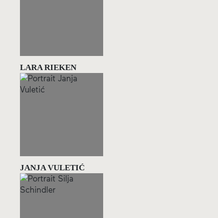
LARA RIEKEN
JANJA VULETIĆ