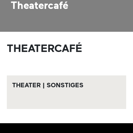
Theatercafé
THEATERCAFÉ
THEATER | SONSTIGES