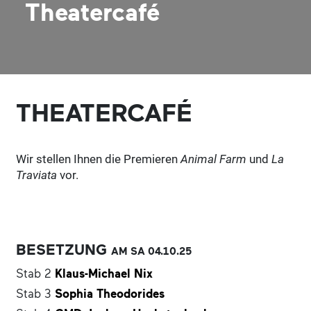
Theatercafé
THEATERCAFÉ
Wir stellen Ihnen die Premieren
Animal Farm
und
La
Traviata
vor.
BESETZUNG
AM SA
04.10.
25
Stab 2
Klaus-Michael Nix
Stab 3
Sophia Theodorides