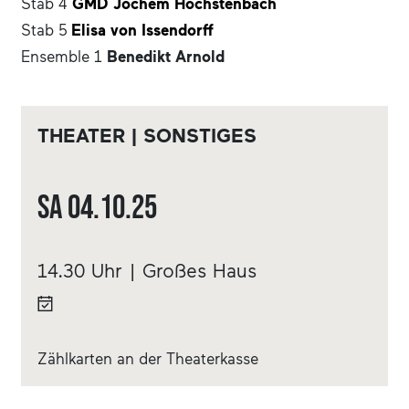
Stab 4
GMD Jochem Hochstenbach
Stab 5
Elisa von Issendorff
Ensemble 1
Benedikt Arnold
THEATER | SONSTIGES
Sa
04.10.
25
14.30 Uhr | Großes Haus
Zählkarten an der Theaterkasse