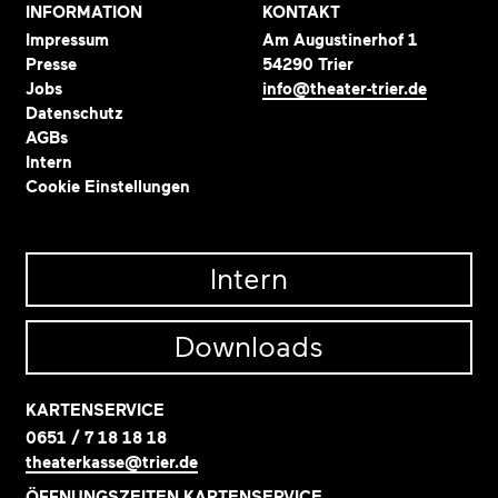
INFORMATION
KONTAKT
Impressum
Am Augustinerhof 1
Presse
54290 Trier
Jobs
info@theater-trier.de
Datenschutz
AGBs
Intern
Cookie Einstellungen
Intern
Downloads
KARTENSERVICE
0651 / 7 18 18 18
theaterkasse@trier.de
ÖFFNUNGSZEITEN KARTENSERVICE