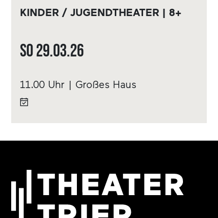
KINDER / JUGENDTHEATER | 8+
So
29.03.
26
11.00 Uhr | Großes Haus