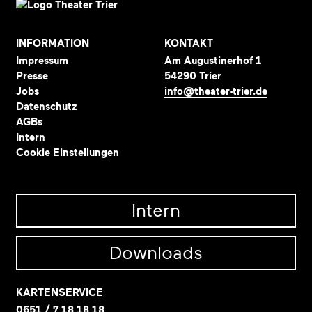
INFORMATION
KONTAKT
Impressum
Am Augustinerhof 1
Presse
54290 Trier
Jobs
info@theater-trier.de
Datenschutz
AGBs
Intern
Cookie Einstellungen
Intern
Downloads
KARTENSERVICE
0651 / 7 18 18 18