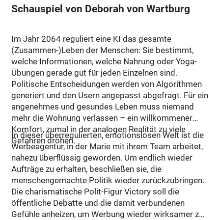
Schauspiel von Deborah von Wartburg
Im Jahr 2064 reguliert eine KI das gesamte
(Zusammen-)Leben der Menschen: Sie bestimmt,
welche Informationen, welche Nahrung oder Yoga-
Übungen gerade gut für jeden Einzelnen sind.
Politische Entscheidungen werden von Algorithmen
generiert und den Usern angepasst abgefragt. Für ein
angenehmes und gesundes Leben muss niemand
mehr die Wohnung verlassen – ein willkommener
Komfort, zumal in der analogen Realität zu viele
In dieser überregulierten, emotionslosen Welt ist die
Gefahren drohen.
Werbeagentur, in der Marie mit ihrem Team arbeitet,
nahezu überflüssig geworden. Um endlich wieder
Aufträge zu erhalten, beschließen sie, die
menschengemachte Politik wieder zurückzubringen.
Die charismatische Polit-Figur Victory soll die
öffentliche Debatte und die damit verbundenen
Gefühle anheizen, um Werbung wieder wirksamer zu