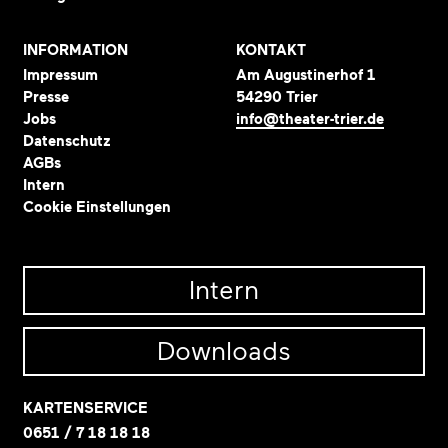
INFORMATION
KONTAKT
Impressum
Am Augustinerhof 1
Presse
54290 Trier
Jobs
info@theater-trier.de
Datenschutz
AGBs
Intern
Cookie Einstellungen
Intern
Downloads
KARTENSERVICE
0651 / 7 18 18 18