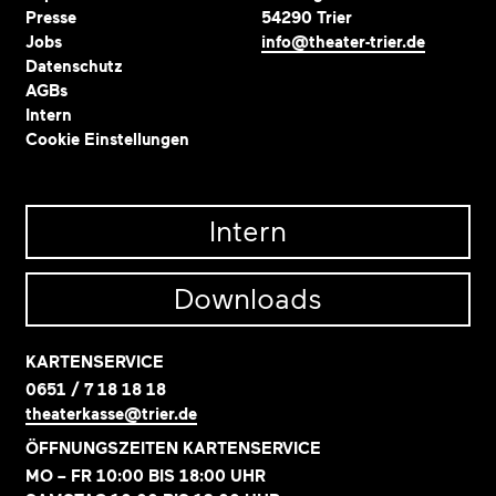
Presse
54290 Trier
Jobs
info@theater-trier.de
Datenschutz
AGBs
Intern
Cookie Einstellungen
Intern
Downloads
KARTENSERVICE
0651 / 7 18 18 18
theaterkasse@trier.de
ÖFFNUNGSZEITEN KARTENSERVICE
MO – FR 10:00 BIS 18:00 UHR